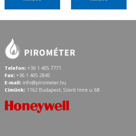
Telefon:
+36 1 405 7771
Fax:
+36 1 405 2845
E-mail:
info@pirometer.hu
Címünk:
1162 Budapest, Szent Imre u. 68