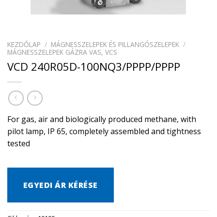
KEZDŐLAP
/
MÁGNESSZELEPEK ÉS PILLANGÓSZELEPEK
/
MÁGNESSZELEPEK GÁZRA VAS, VCS
VCD 240R05D-100NQ3/PPPP/PPPP
For gas, air and biologically produced methane, with
pilot lamp, IP 65, completely assembled and tightness
tested
EGYEDI ÁR KÉRÉSE