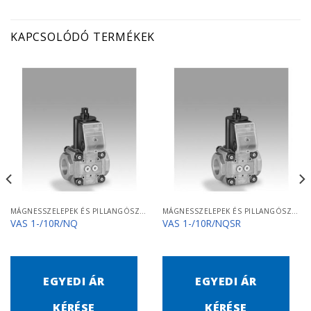
KAPCSOLÓDÓ TERMÉKEK
MÁGNESSZELEPEK ÉS PILLANGÓSZELEPEK
MÁGNESSZELEPEK ÉS PILLANGÓSZELEPEK
VAS 1-/10R/NQ
VAS 1-/10R/NQSR
EGYEDI ÁR
EGYEDI ÁR
KÉRÉSE
KÉRÉSE