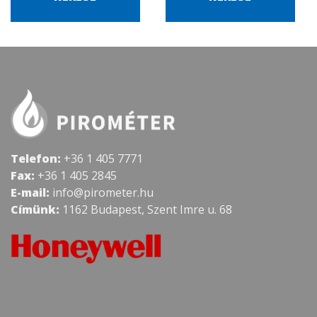
Telefon:
+36 1 405 7771
Fax:
+36 1 405 2845
E-mail:
info@pirometer.hu
Címünk:
1162 Budapest, Szent Imre u. 68