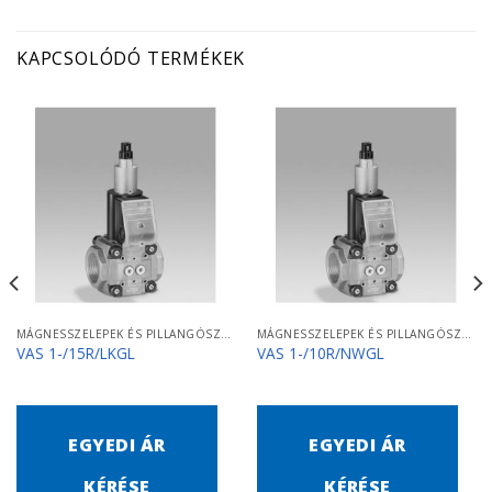
KAPCSOLÓDÓ TERMÉKEK
MÁGNESSZELEPEK ÉS PILLANGÓSZELEPEK
MÁGNESSZELEPEK ÉS PILLANGÓSZELEPEK
VAS 1-/15R/LKGL
VAS 1-/10R/NWGL
EGYEDI ÁR
EGYEDI ÁR
KÉRÉSE
KÉRÉSE