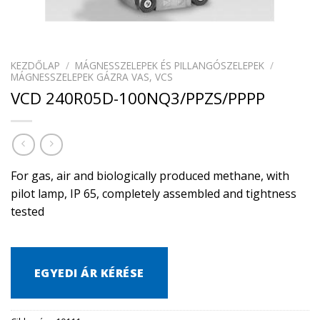
KEZDŐLAP
/
MÁGNESSZELEPEK ÉS PILLANGÓSZELEPEK
/
MÁGNESSZELEPEK GÁZRA VAS, VCS
VCD 240R05D-100NQ3/PPZS/PPPP
For gas, air and biologically produced methane, with
pilot lamp, IP 65, completely assembled and tightness
tested
EGYEDI ÁR KÉRÉSE