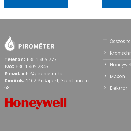
Összes t
Kromschr
Telefon:
+36 1 405 7771
Honeywel
Fax:
+36 1 405 2845
E-mail:
info@pirometer.hu
Maxon
Címünk:
1162 Budapest, Szent Imre u.
68
Elektror