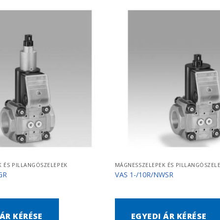
 ÉS PILLANGÓSZELEPEK
MÁGNESSZELEPEK ÉS PILLANGÓSZEL
GR
VAS 1-/10R/NWSR
 ÁR KÉRÉSE
EGYEDI ÁR KÉRÉSE