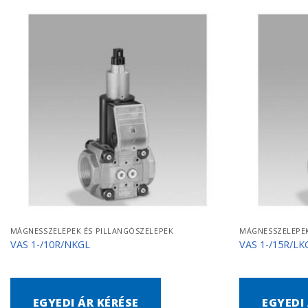
MÁGNESSZELEPEK ÉS PILLANGÓSZELEPEK
MÁGNESSZELEPEK
VAS 1-/10R/NKGL
VAS 1-/15R/LK
EGYEDI ÁR KÉRÉSE
EGYEDI