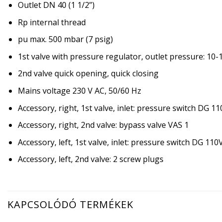
Outlet DN 40 (1 1/2”)
Rp internal thread
pu max. 500 mbar (7 psig)
1st valve with pressure regulator, outlet pressure: 10
2nd valve quick opening, quick closing
Mains voltage 230 V AC, 50/60 Hz
Accessory, right, 1st valve, inlet: pressure switch DG 1
Accessory, right, 2nd valve: bypass valve VAS 1
Accessory, left, 1st valve, inlet: pressure switch DG 110
Accessory, left, 2nd valve: 2 screw plugs
KAPCSOLÓDÓ TERMÉKEK