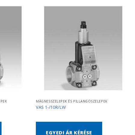
EPEK
MÁGNESSZELEPEK ÉS PILLANGÓSZELEPEK
VAS 1-/10R/LW
EGYEDI ÁR KÉRÉSE