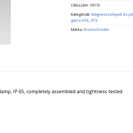
Cikkszám:
10115
Kategóriák:
Mágnesszelepek és pi
gázra VAS, VCS
Márka:
Kromschröder
t lamp, IP 65, completely assembled and tightness tested