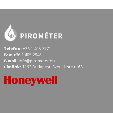
Telefon:
+36 1 405 7771
Fax:
+36 1 405 2845
E-mail:
info@pirometer.hu
Címünk:
1162 Budapest, Szent Imre u. 68