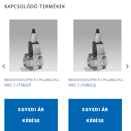
KAPCSOLÓDÓ TERMÉKEK
MÁGNESSZELEPEK ÉS PILLANGÓSZELEPEK
MÁGNESSZELEPEK ÉS PILLANGÓSZELEPEK
VAS 1-/15R/LP
VAS 1-/10R/LQ
EGYEDI ÁR
EGYEDI ÁR
KÉRÉSE
KÉRÉSE