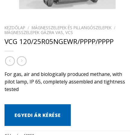
KEZDŐLAP
/
MÁGNESSZELEPEK ÉS PILLANGÓSZELEPEK
/
MÁGNESSZELEPEK GÁZRA VAS, VCS
VCG 120/25R05NGEWR/PPPP/PPPP
For gas, air and biologically produced methane, with
pilot lamp, IP 65, completely assembled and tightness
tested
EGYEDI ÁR KÉRÉSE