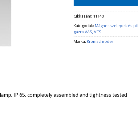
Cikkszám:
11140
Kategóriák:
Mágnesszelepek és pi
gázra VAS, VCS
Márka:
Kromschröder
t lamp, IP 65, completely assembled and tightness tested