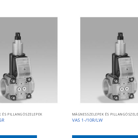
 ÉS PILLANGÓSZELEPEK
MÁGNESSZELEPEK ÉS PILLANGÓSZEL
GR
VAS 1-/10R/LW