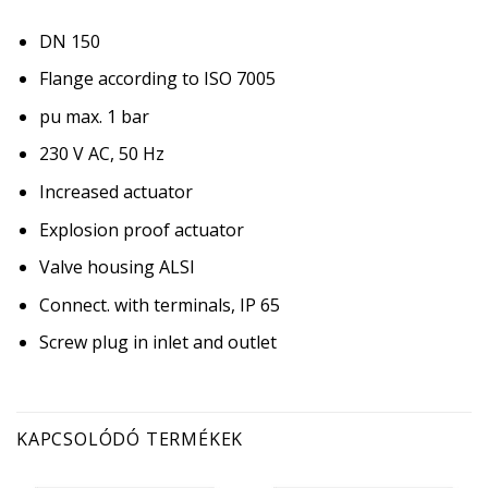
DN 150
Flange according to ISO 7005
pu max. 1 bar
230 V AC, 50 Hz
Increased actuator
Explosion proof actuator
Valve housing ALSI
Connect. with terminals, IP 65
Screw plug in inlet and outlet
KAPCSOLÓDÓ TERMÉKEK