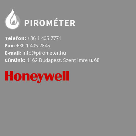
Telefon:
+36 1 405 7771
Fax:
+36 1 405 2845
E-mail:
info@pirometer.hu
Címünk:
1162 Budapest, Szent Imre u. 68